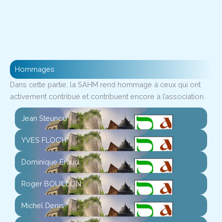
Hommages
Dans cette partie, la SAHM rend hommage à ceux qui ont
activement contribué et contribuent encore à l’association.
Jean Steunou
YVES FLOC’H
Dominique Éraud
Roger BOUILLON
Michel Denis