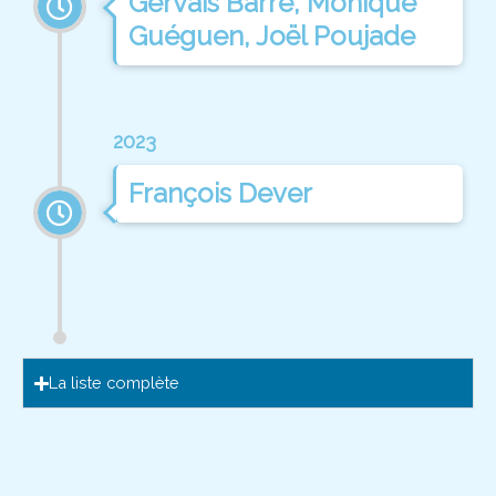
Gervais Barré, Monique
Guéguen, Joël Poujade
2023
François Dever
La liste complète