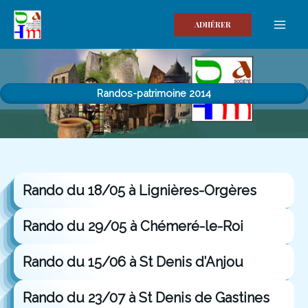
Aller
au
ADHÉRER
contenu
Randos-patrimoine 2014
Rando du 18/05 à Lignières-Orgères
Rando du 29/05 à Chémeré-le-Roi
Rando du 15/06 à St Denis d’Anjou
Rando du 23/07 à St Denis de Gastines