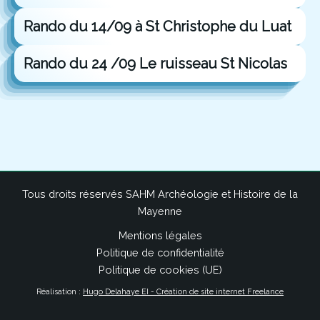
Rando du 14/09 à St Christophe du Luat
Rando du 24 /09 Le ruisseau St Nicolas
Tous droits réservés SAHM Archéologie et Histoire de la
Mayenne
Mentions légales
Politique de confidentialité
Politique de cookies (UE)
Réalisation :
Hugo Delahaye EI - Création de site internet Freelance