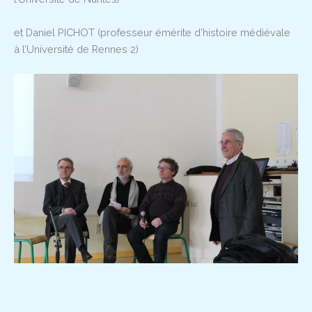
et Daniel PICHOT (professeur émérite d’histoire médiévale
à l’Université de Rennes 2)