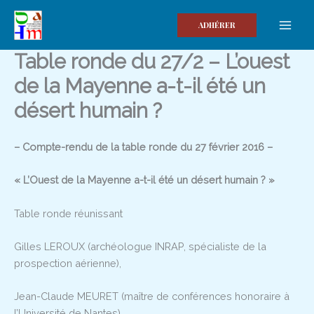
Aller
au
ADHÉRER
contenu
Table ronde du 27/2 – L’ouest
de la Mayenne a-t-il été un
désert humain ?
– Compte-rendu de la table ronde du 27 février 2016 –
« L’Ouest de la Mayenne a-t-il été un désert humain ? »
Table ronde réunissant
Gilles LEROUX (archéologue INRAP, spécialiste de la
prospection aérienne),
Jean-Claude MEURET (maître de conférences honoraire à
l’Université de Nantes)