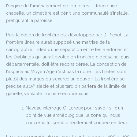
l’origine de l’aménagement de territoires : il fonde une
chapelle, un cimetière est bénit, une communauté s’installe,
préfigurant la paroisse.
Puis la notion de frontière est développée par D. Pichot. La
frontière linéaire aurait supposé une maitrise de la
cartographie. L’idée d’une séparation entre les Riédones et
les Diablintes qui aurait évolué en frontière diocésaine, puis
départementale, doit être reconsidérée. La conception de
l’espace au Moyen Âge n’est pas la nôtre : les limites sont
plutôt des marges où s’exerce un pouvoir. La frontière se
e
précise au 15
siècle et plus tard on parlera de la limite de
gabelle, véritable frontière économique.
Naveau interroge G. Leroux pour savoir si, d’un
point de vue archéologique, la zone qui nous
concerne lui semble réellement coupée en deux.
La réponse immédiate est non. Pour la période -400 à -100,