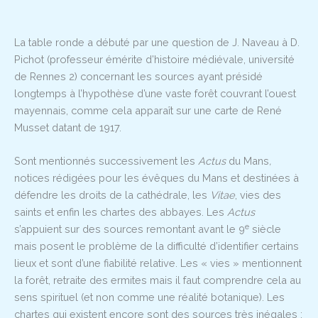
La table ronde a débuté par une question de J. Naveau à D.
Pichot (professeur émérite d’histoire médiévale, université
de Rennes 2) concernant les sources ayant présidé
longtemps à l’hypothèse d’une vaste forêt couvrant l’ouest
mayennais, comme cela apparaît sur une carte de René
Musset datant de 1917.
Sont mentionnés successivement les
Actus
du Mans
,
notices rédigées pour les évêques du Mans et destinées à
défendre les droits de la cathédrale, les
Vitae
, vies des
saints et enfin les chartes des abbayes. Les
Actus
e
s’appuient sur des sources remontant avant le 9
siècle
mais posent le problème de la difficulté d’identifier certains
lieux et sont d’une fiabilité relative. Les « vies » mentionnent
la forêt, retraite des ermites mais il faut comprendre cela au
sens spirituel (et non comme une réalité botanique). Les
chartes qui existent encore sont des sources très inégales :