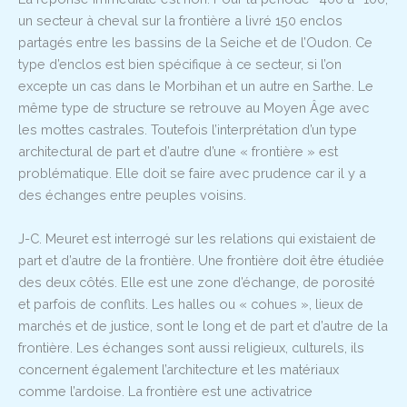
un secteur à cheval sur la frontière a livré 150 enclos
partagés entre les bassins de la Seiche et de l’Oudon. Ce
type d’enclos est bien spécifique à ce secteur, si l’on
excepte un cas dans le Morbihan et un autre en Sarthe. Le
même type de structure se retrouve au Moyen Âge avec
les mottes castrales. Toutefois l’interprétation d’un type
architectural de part et d’autre d’une « frontière » est
problématique. Elle doit se faire avec prudence car il y a
des échanges entre peuples voisins.
J-C. Meuret est interrogé sur les relations qui existaient de
part et d’autre de la frontière. Une frontière doit être étudiée
des deux côtés. Elle est une zone d’échange, de porosité
et parfois de conflits. Les halles ou « cohues », lieux de
marchés et de justice, sont le long et de part et d’autre de la
frontière. Les échanges sont aussi religieux, culturels, ils
concernent également l’architecture et les matériaux
comme l’ardoise. La frontière est une activatrice