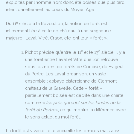
exploités par l’homme n’ont donc été boisés que plus tard,
intentionnellement, au cours du Moyen Âge.
e
Du 11
siècle à la Révolution, la notion de forêt est
intimement liée à celle de château, à une seigneurie
majeure ; Laval, Vitré, Craon, etc. ont leur « forêt ».
e
e
Pichot précise qu’entre le 11
et le 13
siècle, il y a
une forêt entre Laval et Vitré que l’on retrouve
sous les noms de forêts de Concise, de Frageul,
du Pertre. Les Laval organisent un vaste
ensemble : abbaye cistercienne de Clermont,
château de la Gravelle. Cette « forêt »
partiellement boisée est décrite dans une charte
comme «
les prés qui sont sur les landes de la
forêt du Pertre
», ce qui montre la différence avec
le sens actuel du mot forêt.
La forêt est vivante : elle accueille les ermites mais aussi