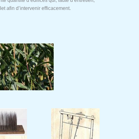
te quantité d’édifices qui, faute d’entretien,
et afin d’intervenir efficacement.