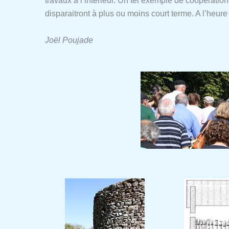
travaux à l’intérieur. Un tel exemple de coopération l
disparaitront à plus ou moins court terme. A l’heure 
Joël Poujade