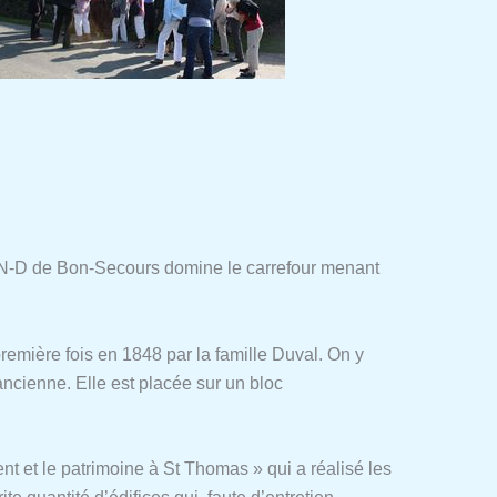
à N-D de Bon-Secours domine le carrefour menant
première fois en 1848 par la famille Duval. On y
 ancienne. Elle est placée sur un bloc
nt et le patrimoine à St Thomas » qui a réalisé les