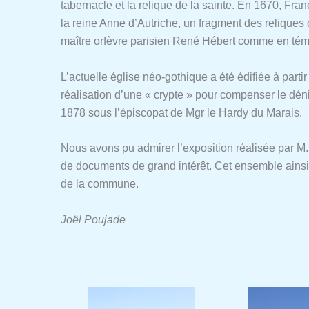
tabernacle et la relique de la sainte. En 1670, Fra
la reine Anne d’Autriche, un fragment des reliques 
maître orfèvre parisien René Hébert comme en témo
L’actuelle église néo-gothique a été édifiée à partir
réalisation d’une « crypte » pour compenser le dén
1878 sous l’épiscopat de Mgr le Hardy du Marais.
Nous avons pu admirer l’exposition réalisée par M. 
de documents de grand intérêt. Cet ensemble ainsi 
de la commune.
Joël Poujade