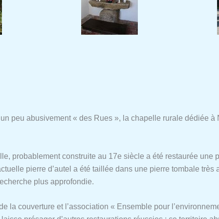
 un peu abusivement « des Rues », la chapelle rurale dédiée 
tuelle, probablement construite au 17e siècle a été restaurée une 
actuelle pierre d’autel a été taillée dans une pierre tombale très
recherche plus approfondie.
de la couverture et l’association « Ensemble pour l’environneme