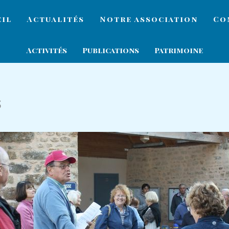
eil
Actualités
Notre association
Co
Activités
Publications
Patrimoine
s