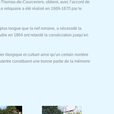
nt-Thomas-de-Courceriers, obtient, avec l’accord de
e reliquaire a été réalisé en 1669-1670 par le
i, plus longue que la nef romane, a nécessité la
udre en 1864 ont retardé la consécration jusqu’en
r liturgique et cultuel ainsi qu’un certain nombre
utertre constituent une bonne partie de la mémoire