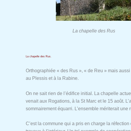
La chapelle des Rus
La chapelle des Rus.
Orthographiée « des Rus », « de Reu » mais aussi
au Plessis et à la Rabine.
On ne sait rien de l’édifice initial. La chapelle ac
venait aux Rogations, à la St Marc et le 15 août. L’
sommairement équarri. L’ensemble mériterait une 
C’est la commune qui a pris en charge la réfection 