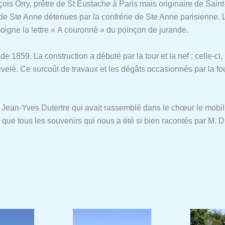
nçois Orry, prêtre de St Eustache à Paris mais originaire de Sai
de Ste Anne détenues par la confrérie de Ste Anne parisienne. L
igne la lettre « A couronné » du poinçon de jurande.
 de 1859. La construction a débuté par la tour et la nef ; celle-c
ivelé. Ce surcoût de travaux et les dégâts occasionnés par la fo
Jean-Yves Dutertre qui avait rassemblé dans le chœur le mobilie
que tous les souvenirs qui nous a été si bien racontés par M. D