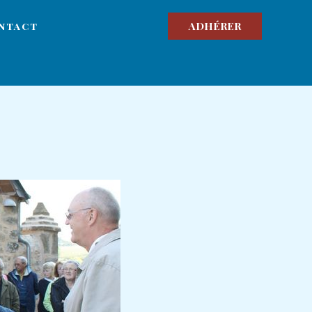
ADHÉRER
ntact