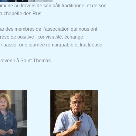
une au travers de son bâti traditionnel et de son
 la chapelle des Rus.
 par des membres de l’association qui nous ont
révélée positive : convivialité, échange
pour passer une journée remarquable et fructueuse.
e revenir à Saint-Thomas