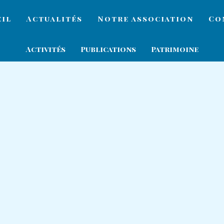
eil
Actualités
Notre association
Co
Activités
Publications
Patrimoine