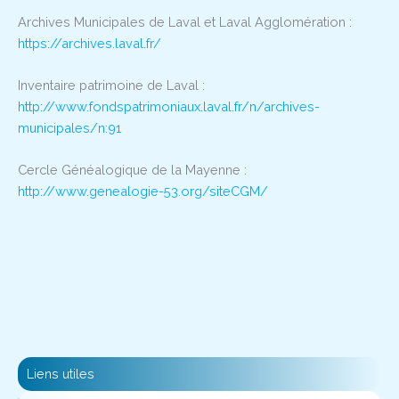
Archives Municipales de Laval et Laval Agglomération :
https://archives.laval.fr/
Inventaire patrimoine de Laval :
http://www.fondspatrimoniaux.laval.fr/n/archives-
municipales/n:91
Cercle Généalogique de la Mayenne :
http://www.genealogie-53.org/siteCGM/
Liens utiles