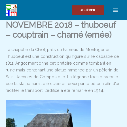
Aller
au
ADHÉRER
contenu
NOVEMBRE 2018 – thuboeuf
– couptrain – charné (ernée)
La chapelle du Chiot, près du hameau de Montoger en
Thuboeuf est une construction qui figure sur le cadastre de
1811. Angot mentionne cet oratoire comme tombant en
ruine mais contenant une statue ramenée par un pèlerin de
Saint-Jacques de Compostelle. La légende locale raconte
que la statue aurait été sciée en deux par le pèlerin afin d’en
faciliter le transport. L’édifice a été remanié en 1924.