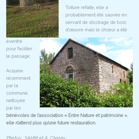
Toiture refaite, elle a
probablement été sauvée en
servant de stockage de bois
d’œuvre mais le chœur a été
éventré
pour faciliter
le passage.
Acquise
récemment
par la
commune,
nettoyée
par les
bénévoles de l’association « Entre Nature et patrimoine »,
elle n’attend plus qu’une future restauration.
Photos : SAHM et A. Chanay