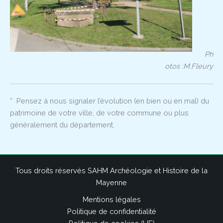
Ph
otos :M.Fleury
* Pensez à nous signaler l’évolution (en bien ou en mal) du
patrimoine de votre ville, de votre commune ou plus
généralement du département.
Tous droits réservés SAHM Archéologie et Histoire de la
Mayenne
Mentions légales
Politique de confidentialité