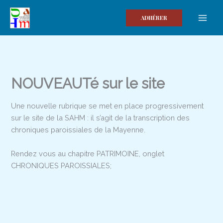
Aller
au
ADHÉRER
contenu
NOUVEAUTé sur le site
Une nouvelle rubrique se met en place progressivement
sur le site de la SAHM : il s’agit de la transcription des
chroniques paroissiales de la Mayenne.
Rendez vous au chapitre PATRIMOINE, onglet
CHRONIQUES PAROISSIALES;