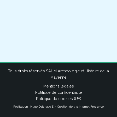
Tous droits réservés SAHM Archéologie et Histoire de la
Mayenne
Mentions légales
Politique de confidentialité
Politique de cookies (UE)
Réalisation :
Hugo Delahaye EI - Création de site internet Freelance