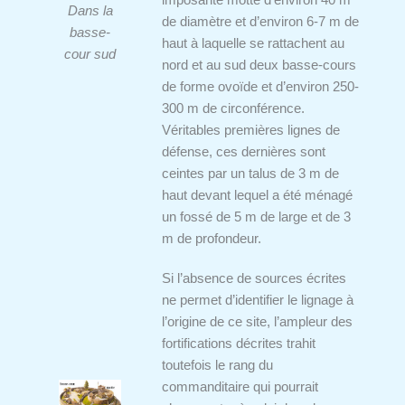
imposante motte d’environ 40 m
Dans la
de diamètre et d’environ 6-7 m de
basse-
haut à laquelle se rattachent au
cour sud
nord et au sud deux basse-cours
de forme ovoïde et d’environ 250-
300 m de circonférence.
Véritables premières lignes de
défense, ces dernières sont
ceintes par un talus de 3 m de
haut devant lequel a été ménagé
un fossé de 5 m de large et de 3
m de profondeur.
Si l’absence de sources écrites
ne permet d’identifier le lignage à
l’origine de ce site, l’ampleur des
fortifications décrites trahit
toutefois le rang du
commanditaire qui pourrait