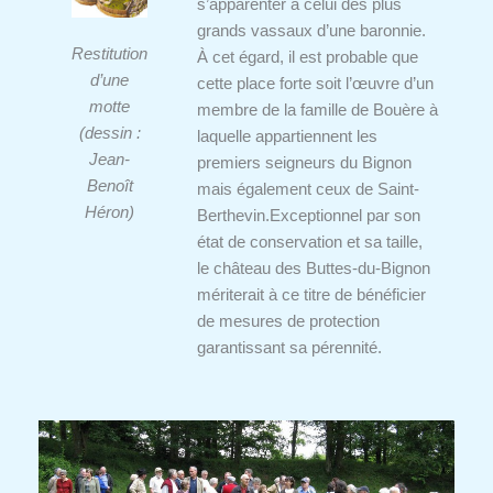
s’apparenter à celui des plus
grands vassaux d’une baronnie.
Restitution
À cet égard, il est probable que
d’une
cette place forte soit l’œuvre d’un
motte
membre de la famille de Bouère à
(dessin :
laquelle appartiennent les
Jean-
premiers seigneurs du Bignon
Benoît
mais également ceux de Saint-
Héron)
Berthevin.
Exceptionnel par son
état de conservation et sa taille,
le château des Buttes-du-Bignon
mériterait à ce titre de bénéficier
de mesures de protection
garantissant sa pérennité.