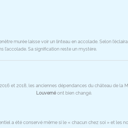
fenêtre murée laisse voir un linteau en accolade. Selon l’éclair
 l’accolade. Sa signification reste un mystère.
 2016 et 2018, les anciennes dépendances du château de la M
Louverné
ont bien changé.
entiel a été conservé même si le « chacun chez soi » et les 