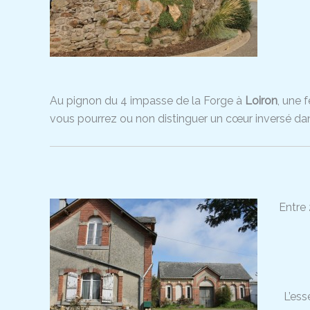
Au pignon du 4 impasse de la Forge à
Loiron
, une 
vous pourrez ou non distinguer un cœur inversé dans
Entre
L’ess