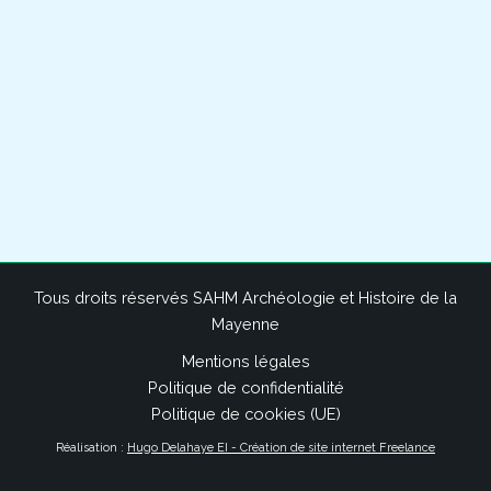
Tous droits réservés SAHM Archéologie et Histoire de la
Mayenne
Mentions légales
Politique de confidentialité
Politique de cookies (UE)
Réalisation :
Hugo Delahaye EI - Création de site internet Freelance