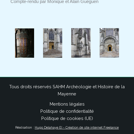
Compte-rendu par Monique et Alain Guéguen
Tous droits réservés SAHM Archéologie et Histoire de la
Mayenne
Mentions légales
Politique de confidentialité
Politique de cookies (UE)
Réalisation :
Hugo Delahaye EI - Création de site internet Freelance