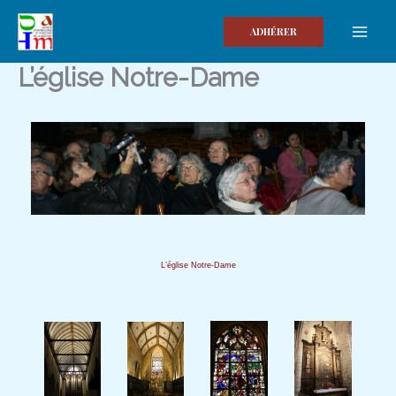
Aller
au
ADHÉRER
contenu
L’église Notre-Dame
L’église Notre-Dame