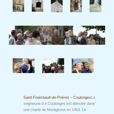
Saint-Fraimbault-de-Prières – Coulonges
La
seigneurie d e Coulonges est attestée dans
une charte de Montgiroux en 1463. Le