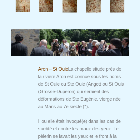
Aron – St Ouie
La chapelle située près de
la rivière Aron est connue sous les noms
de St Ouie ou Ste Ouie (Angot) ou St Ouis
(Grosse-Dupéron) qui seraient des
déformations de Ste Eugénie, vierge née
au Mans au 7e siècle (*).
Il ou elle était invoqué(e) dans les cas de
surdité et contre les maux des yeux. Le
pèlerin se lavait les yeux et le front à la