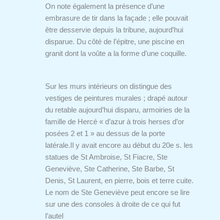
On note également la présence d’une
embrasure de tir dans la façade ; elle pouvait
être desservie depuis la tribune, aujourd’hui
disparue. Du côté de l’épitre, une piscine en
granit dont la voûte a la forme d’une coquille.
Sur les murs intérieurs on distingue des
vestiges de peintures murales ; drapé autour
du retable aujourd’hui disparu, armoiries de la
famille de Hercé « d’azur à trois herses d’or
posées 2 et 1 » au dessus de la porte
latérale.
Il y avait encore au début du 20e s. les
statues de St Ambroise, St Fiacre, Ste
Geneviève, Ste Catherine, Ste Barbe, St
Denis, St Laurent, en pierre, bois et terre cuite.
Le nom de Ste Geneviève peut encore se lire
sur une des consoles à droite de ce qui fut
l’autel