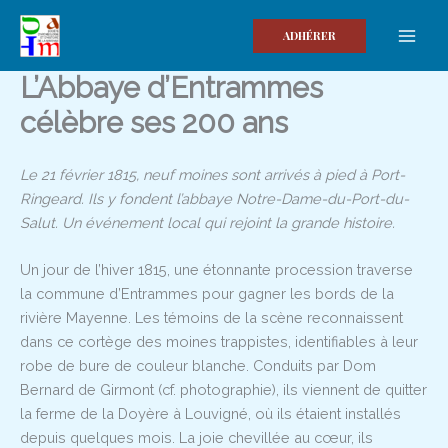
Aller
au
ADHÉRER
contenu
L’Abbaye d’Entrammes
célèbre ses 200 ans
Le 21 février 1815, neuf moines sont arrivés à pied à Port-
Ringeard. Ils y fondent l’abbaye Notre-Dame-du-Port-du-
Salut. Un événement local qui rejoint la grande histoire.
Un jour de l’hiver 1815, une étonnante procession traverse
la commune d’Entrammes pour gagner les bords de la
rivière Mayenne. Les témoins de la scène reconnaissent
dans ce cortège des moines trappistes, identifiables à leur
robe de bure de couleur blanche. Conduits par Dom
Bernard de Girmont (cf. photographie), ils viennent de quitter
la ferme de la Doyère à Louvigné, où ils étaient installés
depuis quelques mois. La joie chevillée au cœur, ils