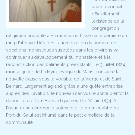
pape reconnaît
officiellement
l’existence de la
congrégation
religieuse présente à Entrammes et hisse cette dernière au
rang d’abbaye. Dès lors, l’augmentation du nombre de
vocations monastiques suscitées dans les environs va
contribuer au développement du monastère et à la
reconstruction des bâtiments préexistants. Le 3 juillet 1824,
monseigneur de La Myre, évêque du Mans, consacre la
nouvelle église sous le vocable de la Vierge et de Saint-
Bernard. Largement agrandi grâce à une quête entreprise
auprès des Lavallois, le nouveau sanctuaire abrite bientôt la
dépouille de Dom Bernard qui meurt le 20 juin 1834. A
l’issue d’une cérémonie solennelle, le premier abbé du
Port-du-Salut est inhumé dans le petit cimetière de la
communauté.