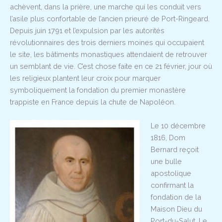
achèvent, dans la prière, une marche qui les conduit vers
l’asile plus confortable de l’ancien prieuré de Port-Ringeard.
Depuis juin 1791 et l’expulsion par les autorités
révolutionnaires des trois derniers moines qui occupaient
le site, les bâtiments monastiques attendaient de retrouver
un semblant de vie. C’est chose faite en ce 21 février, jour où
les religieux plantent leur croix pour marquer
symboliquement la fondation du premier monastère
trappiste en France depuis la chute de Napoléon.
Le 10 décembre
1816, Dom
Bernard reçoit
une bulle
apostolique
confirmant la
fondation de la
Maison Dieu du
Port-du-Salut. Le