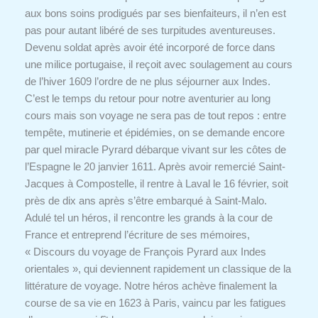
aux bons soins prodigués par ses bienfaiteurs, il n’en est
pas pour autant libéré de ses turpitudes aventureuses.
Devenu soldat après avoir été incorporé de force dans
une milice portugaise, il reçoit avec soulagement au cours
de l’hiver 1609 l’ordre de ne plus séjourner aux Indes.
C’est le temps du retour pour notre aventurier au long
cours mais son voyage ne sera pas de tout repos : entre
tempête, mutinerie et épidémies, on se demande encore
par quel miracle Pyrard débarque vivant sur les côtes de
l’Espagne le 20 janvier 1611. Après avoir remercié Saint-
Jacques à Compostelle, il rentre à Laval le 16 février, soit
près de dix ans après s’être embarqué à Saint-Malo.
Adulé tel un héros, il rencontre les grands à la cour de
France et entreprend l’écriture de ses mémoires,
« Discours du voyage de François Pyrard aux Indes
orientales », qui deviennent rapidement un classique de la
littérature de voyage. Notre héros achève finalement la
course de sa vie en 1623 à Paris, vaincu par les fatigues