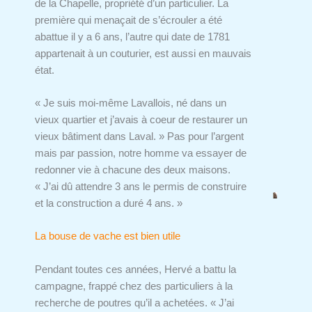
de la Chapelle, propriété d’un particulier. La
première qui menaçait de s’écrouler a été
abattue il y a 6 ans, l’autre qui date de 1781
appartenait à un couturier, est aussi en mauvais
état.
« Je suis moi-même Lavallois, né dans un
vieux quartier et j’avais à coeur de restaurer un
vieux bâtiment dans Laval. » Pas pour l’argent
mais par passion, notre homme va essayer de
redonner vie à chacune des deux maisons.
« J’ai dû attendre 3 ans le permis de construire
et la construction a duré 4 ans. »
La bouse de vache est bien utile
Pendant toutes ces années, Hervé a battu la
campagne, frappé chez des particuliers à la
recherche de poutres qu’il a achetées. « J’ai