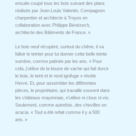
ensuite coupé tous les bois suivant des plans
réalisés par Jean-Louis Valentin, Compagnon
charpentier et architecte à Troyes en
collaboration avec Philippe Bénézech,
architecte des Bâtiments de France. »
Le bois neuf récupéré, surtout du chêne, il va
falloir le teinter pour lui donner cette belle teinte
sombre, comme patinée par les ans. « Pour
cela, j’utilise de la bouse de vache qui fait durcir
le bois, le teint et le rend ignifuge » révèle
Hervé. Et, pour assembler les différentes
pièces, le propriétaire, qui travaille souvent dans
les châteaux mayennais, n’utilise ni clous ni vis.
Seulement, comme autrefois, des chevilles en
acacia. « Tout a été refait comme il y a 500
ans. »