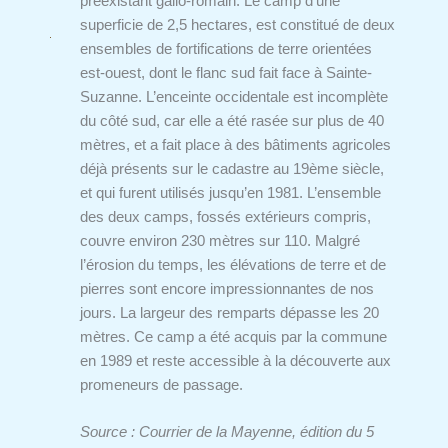
préexistant gallo-romain. Le camp d’une
superficie de 2,5 hectares, est constitué de deux
ensembles de fortifications de terre orientées
est-ouest, dont le flanc sud fait face à Sainte-
Suzanne. L’enceinte occidentale est incomplète
du côté sud, car elle a été rasée sur plus de 40
mètres, et a fait place à des bâtiments agricoles
déjà présents sur le cadastre au 19ème siècle,
et qui furent utilisés jusqu’en 1981. L’ensemble
des deux camps, fossés extérieurs compris,
couvre environ 230 mètres sur 110. Malgré
l’érosion du temps, les élévations de terre et de
pierres sont encore impressionnantes de nos
jours. La largeur des remparts dépasse les 20
mètres. Ce camp a été acquis par la commune
en 1989 et reste accessible à la découverte aux
promeneurs de passage.
Source : Courrier de la Mayenne, édition du 5