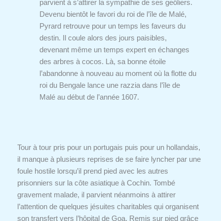
parvient à s’attirer la sympathie de ses geôliers.
Devenu bientôt le favori du roi de l’île de Malé,
Pyrard retrouve pour un temps les faveurs du
destin. Il coule alors des jours paisibles,
devenant même un temps expert en échanges
des arbres à cocos. Là, sa bonne étoile
l’abandonne à nouveau au moment où la flotte du
roi du Bengale lance une razzia dans l’île de
Malé au début de l’année 1607.
Tour à tour pris pour un portugais puis pour un hollandais,
il manque à plusieurs reprises de se faire lyncher par une
foule hostile lorsqu’il prend pied avec les autres
prisonniers sur la côte asiatique à Cochin. Tombé
gravement malade, il parvient néanmoins à attirer
l’attention de quelques jésuites charitables qui organisent
son transfert vers l’hôpital de Goa. Remis sur pied grâce