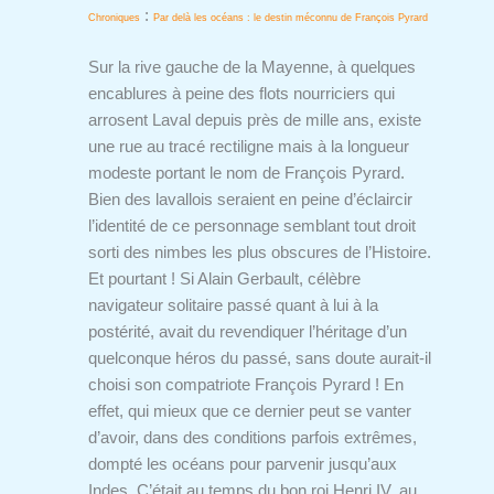
:
Chroniques
Par delà les océans : le destin méconnu de François Pyrard
Sur la rive gauche de la Mayenne, à quelques
encablures à peine des flots nourriciers qui
arrosent Laval depuis près de mille ans, existe
une rue au tracé rectiligne mais à la longueur
modeste portant le nom de François Pyrard.
Bien des lavallois seraient en peine d’éclaircir
l’identité de ce personnage semblant tout droit
sorti des nimbes les plus obscures de l’Histoire.
Et pourtant ! Si Alain Gerbault, célèbre
navigateur solitaire passé quant à lui à la
postérité, avait du revendiquer l’héritage d’un
quelconque héros du passé, sans doute aurait-il
choisi son compatriote François Pyrard ! En
effet, qui mieux que ce dernier peut se vanter
d’avoir, dans des conditions parfois extrêmes,
dompté les océans pour parvenir jusqu’aux
Indes. C’était au temps du bon roi Henri IV, au