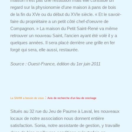
maison n’est pas une restitution mais elle constitue un
regard sur la physionomie d’une maison à pans de bois
de la fin du XVe ou du début du XVIe siècle. « Et le savoir-
faire du propriétaire a un petit côté chef-d’oeuvre de
Compagnon. » La maison du Petit Saint-René va même
retrouver un nouveau Saint, l’ancien ayant été volé il y a
quelques années. Il sera placé derrière une grille en fer
forgé qui sera, elle aussi, restaurée.
Source : Ouest-France, édition du 1er juin 2011
:
La SAHM a besoin de vous
Avis de recherche d’un lieu de stockage
Situés au 32 rue du Jeu de Paume à Laval, les nouveaux
locaux de notre association nous donnent entière
satisfaction. Sonia, notre assistante de gestion, y travaille