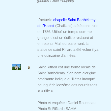
(photos : Joël Poujade)
L’actuelle
chapelle Saint-Barthélemy
de l’Habbit
(Chailland) a été construite
en 1786. Utilisé un temps comme
grange, c’est un édifice restauré et
entretenu. Malheureusement, la
statue de saint Riflard a été volée il ya
une quinzaine d’années.
Saint Riflard est une forme locale de
Saint Barthélemy. Son nom d’origine
patoisante indique qu’il était invoqué
pour guérir l’eczéma des nourrissons,
la « rifle ».
Photo et enquête : Daniel Rousseau
Photo St Riflard : SAHM