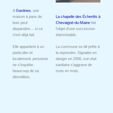
A
Gastines
, une
maison à pans de
La chapelle des Écherêts à
bois peut
Chevaigné-du-Maine
fait
disparaître… si ce
l’objet d’une succession
n’est déjà fait.
interminable.
Elle appartient à un
La commune se dit prête à
particulier et
la reprendre. Signalée en
localement, personne
danger en 2006, son état
ne s’inquiète
sanitaire s’aggrave de
beaucoup de sa
mois en mois.
démolition.