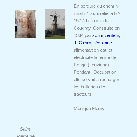
En bordure du chemin
rural n° 5 qui relie la RN
157 à la ferme du
Coudray. Construite en
1934 par
son inventeur,
J. Girard, l’éolienne
alimentait en eau et
électricité la ferme de
Bouge (Louvigné).
Pendant l’Occupation,
elle servait à recharger
les batteries des
tracteurs.
Monique Fleury
Saint-
Pierre de