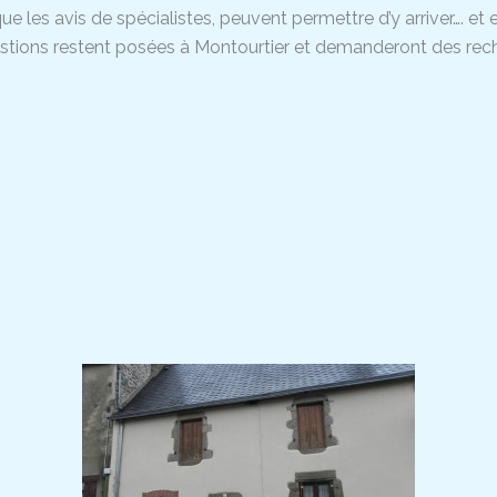
ue les avis de spécialistes, peuvent permettre d’y arriver…. et 
tions restent posées à Montourtier et demanderont des rec