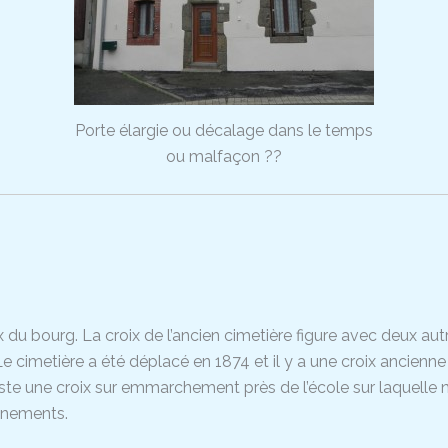
Porte élargie ou décalage dans le temps
ou malfaçon ??
du bourg. La croix de l’ancien cimetière figure avec deux aut
e cimetière a été déplacé en 1874 et il y a une croix ancienne 
xiste une croix sur emmarchement près de l’école sur laquelle
gnements.