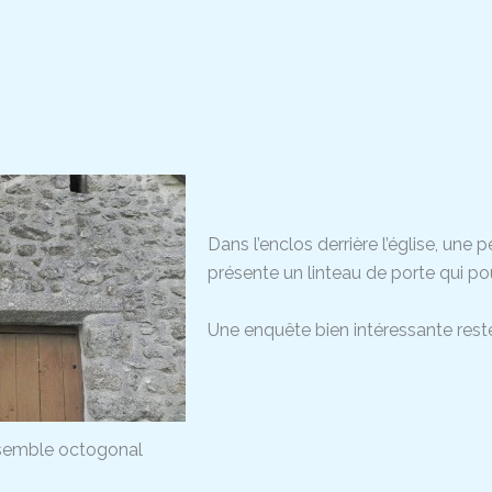
Dans l’enclos derrière l’église, une 
présente un linteau de porte qui pou
Une enquête bien intéressante rest
 semble octogonal