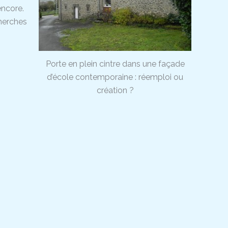
encore.
herches
Porte en plein cintre dans une façade
d’école contemporaine : réemploi ou
création ?