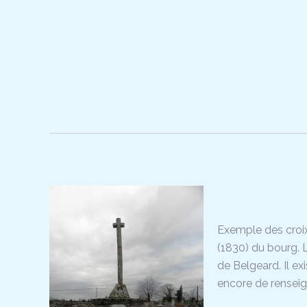
Exemple des croix 
(1830) du bourg. L
de Belgeard. Il e
encore de rensei