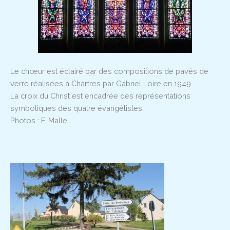
Le chœur est éclairé par des compositions de pavés de
verre réalisées à Chartres par Gabriel Loire en 1949.
La croix du Christ est encadrée des représentations
symboliques des quatre évangélistes.
Photos : F. Malle.