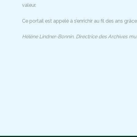
valeur.
Ce portail est appelé à s’enrichir au fil des ans g
Hélène Lindner-Bonnin, Directrice des Archives muni