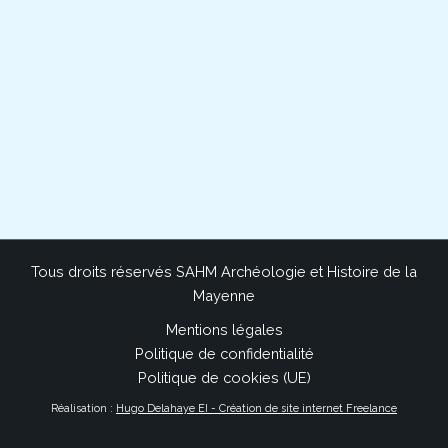
Tous droits réservés SAHM Archéologie et Histoire de la
Mayenne
Mentions légales
Politique de confidentialité
Politique de cookies (UE)
Réalisation :
Hugo Delahaye EI - Création de site internet Freelance