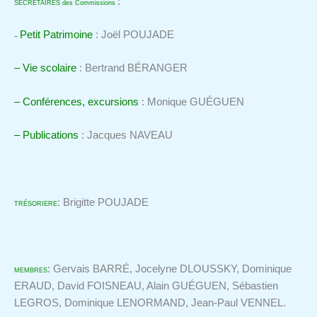
:
SECRÉTAIRES des Commissions
Petit Patrimoine
: Joël POUJADE
–
– Vie scolaire
: Bertrand BÉRANGER
– Conférences, excursions
: Monique GUÉGUEN
– Publications
: Jacques NAVEAU
: Brigitte POUJADE
TRÉSORIERE
: Gervais BARRÉ, Jocelyne DLOUSSKY, Dominique
MEMBRES
ERAUD, David FOISNEAU, Alain GUÉGUEN, Sébastien
LEGROS, Dominique LENORMAND, Jean-Paul VENNEL.