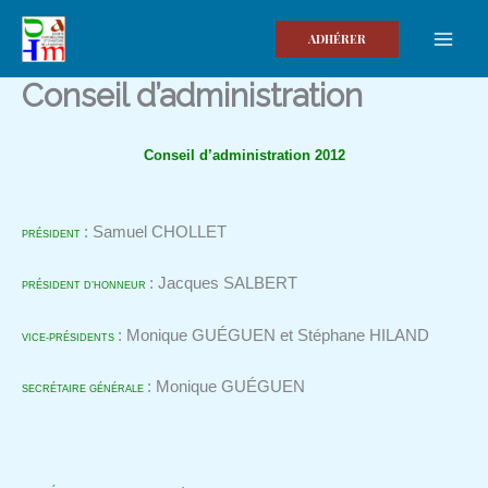
Aller
au
ADHÉRER
contenu
Conseil d’administration
Conseil d’administration 2012
: Samuel CHOLLET
PRÉSIDENT
: Jacques SALBERT
PRÉSIDENT D’HONNEUR
: Monique GUÉGUEN et Stéphane HILAND
VICE-PRÉSIDENTS
: Monique GUÉGUEN
SECRÉTAIRE GÉNÉRALE