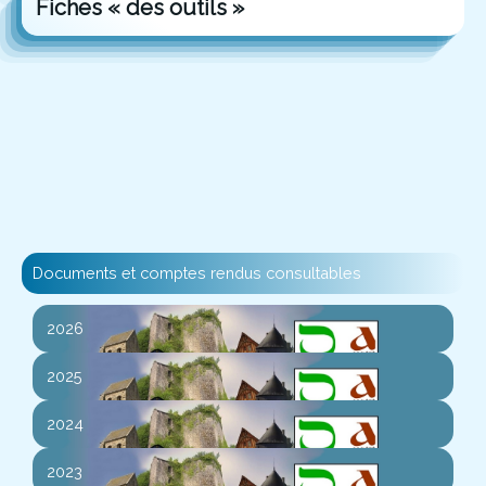
Fiches « des outils »
Documents et comptes rendus consultables
2026
2025
2024
2023