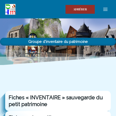
Aller
au
ADHÉRER
contenu
Groupe d'inventaire du patrimoine
Fiches « INVENTAIRE » sauvegarde du
petit patrimoine