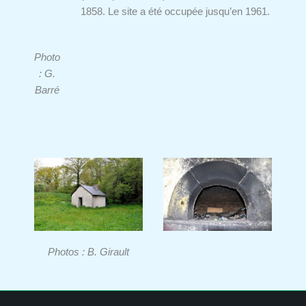
1858. Le site a été occupée jusqu’en 1961.
Photo
: G.
Barré
Photos : B. Girault