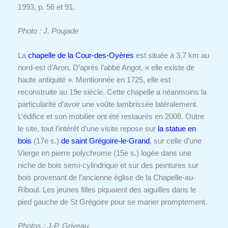
1993, p. 56 et 91.
Photo : J. Poujade
La
chapelle de la Cour-des-Oyères
est située à 3,7 km au
nord-est d’Aron. D’après l’abbé Angot, « elle existe de
haute antiquité ». Mentionnée en 1725, elle est
reconstruite au 19e siècle. Cette chapelle a néanmoins la
particularité d’avoir une voûte lambrissée latéralement.
L’édifice et son mobilier ont été restaurés en 2008. Outre
le site, tout l’intérêt d’une visite repose sur
la statue en
bois
(17e s.)
de saint Grégoire-le-Grand
, sur celle d’une
Vierge en pierre polychrome (15e s.) logée dans une
niche de bois semi-cylindrique et sur des peintures sur
bois provenant de l’ancienne église de la Chapelle-au-
Riboul. Les jeunes filles piquaient des aiguilles dans le
pied gauche de St Grégoire pour se marier promptement.
Photos : J-P. Griveau.