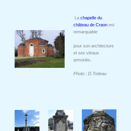
La
chapelle du
château de Craon
est
remarquable
pour son architecture
et ses vitraux
armoriés.
Photo : D.Trideau