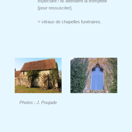
expectant
/ ils attendent la trompette
[pour ressusciter].
< vitraux de chapelles funéraires.
Photos : J. Poujade