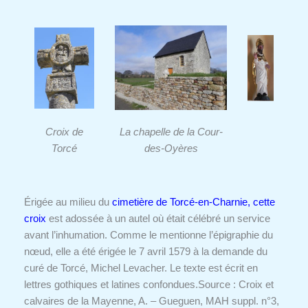
Croix de
La chapelle de la Cour-
Torcé
des-Oyères
Érigée au milieu du
cimetière de Torcé-en-Charnie, cette
croix
est adossée à un autel où était célébré un service
avant l’inhumation. Comme le mentionne l’épigraphie du
nœud, elle a été érigée le 7 avril 1579 à la demande du
curé de Torcé, Michel Levacher. Le texte est écrit en
lettres gothiques et latines confondues.
Source : Croix et
calvaires de la Mayenne, A. – Gueguen, MAH suppl. n°3,