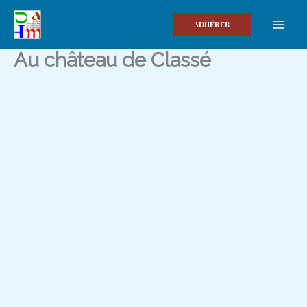
Aller
au
ADHÉRER
contenu
Au château de Classé