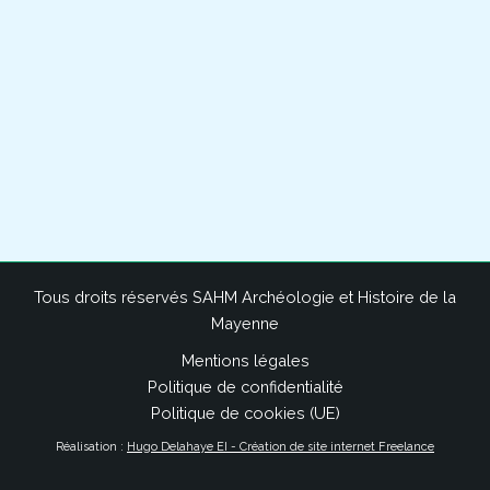
Tous droits réservés SAHM Archéologie et Histoire de la
Mayenne
Mentions légales
Politique de confidentialité
Politique de cookies (UE)
Réalisation :
Hugo Delahaye EI - Création de site internet Freelance