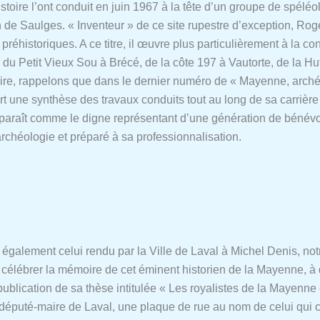
histoire l’ont conduit en juin 1967 à la tête d’un groupe de spélé
 Saulges. « Inventeur » de ce site rupestre d’exception, Roge
réhistoriques. A ce titre, il œuvre plus particulièrement à la c
 du Petit Vieux Sou à Brécé, de la côte 197 à Vautorte, de la H
re, rappelons que dans le dernier numéro de « Mayenne, archéol
t une synthèse des travaux conduits tout au long de sa carrière
araît comme le digne représentant d’une génération de bénévo
rchéologie et préparé à sa professionnalisation.
galement celui rendu par la Ville de Laval à Michel Denis, no
u célébrer la mémoire de cet éminent historien de la Mayenne, 
 publication de sa thèse intitulée « Les royalistes de la Mayen
éputé-maire de Laval, une plaque de rue au nom de celui qui 