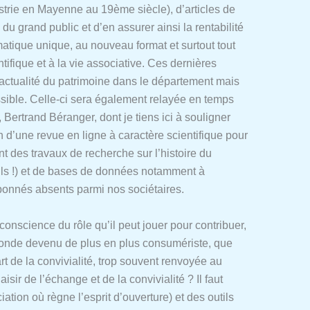
dustrie en Mayenne au 19ème siècle), d’articles de
du grand public et d’en assurer ainsi la rentabilité
atique unique, au nouveau format et surtout tout
ifique et à la vie associative. Ces dernières
actualité du patrimoine dans le département mais
ossible. Celle-ci sera également relayée en temps
, Bertrand Béranger, dont je tiens ici à souligner
n d’une revue en ligne à caractère scientifique pour
t des travaux de recherche sur l’histoire du
eils !) et de bases de données notamment à
onnés absents parmi nos sociétaires.
onscience du rôle qu’il peut jouer pour contribuer,
n monde devenu de plus en plus consumériste, que
rt de la convivialité, trop souvent renvoyée au
isir de l’échange et de la convivialité ? Il faut
on où règne l’esprit d’ouverture) et des outils