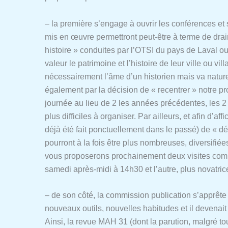
– la première s’engage à ouvrir les conférences et
mis en œuvre permettront peut-être à terme de dra
histoire » conduites par l’OTSI du pays de Laval ou
valeur le patrimoine et l’histoire de leur ville ou vi
nécessairement l’âme d’un historien mais va naturel
également par la décision de « recentrer » notre pr
journée au lieu de 2 les années précédentes, les 
plus difficiles à organiser. Par ailleurs, et afin d
déjà été fait ponctuellement dans le passé) de « d
pourront à la fois être plus nombreuses, diversifié
vous proposerons prochainement deux visites comme
samedi après-midi à 14h30 et l’autre, plus novatrice
– de son côté, la commission publication s’apprête à
nouveaux outils, nouvelles habitudes et il deven
Ainsi, la revue MAH 31 (dont la parution, malgré to