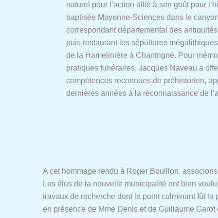
naturel pour l’action allié à son goût pour l’
baptisée Mayenne-Sciences dans le canyon de
correspondant départemental des antiquités p
puis restaurant les sépultures mégalithiques
de la Hamelinière à Chantrigné. Pour mémoi
pratiques funéraires, Jacques Naveau a offer
compétences reconnues de préhistorien, app
dernières années à la reconnaissance de l’a
A cet hommage rendu à Roger Bouillon, associons é
Les élus de la nouvelle municipalité ont bien voul
travaux de recherche dont le point culminant fût la
en présence de Mme Denis et de Guillaume Garot d