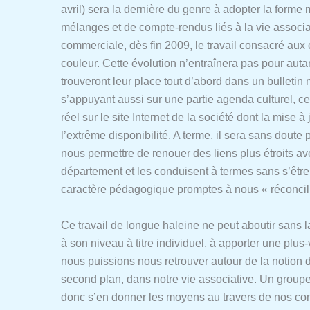
avril) sera la dernière du genre à adopter la forme 
mélanges et de compte-rendus liés à la vie associativ
commerciale, dès fin 2009, le travail consacré aux
couleur. Cette évolution n’entraînera pas pour auta
trouveront leur place tout d’abord dans un bullet
s’appuyant aussi sur une partie agenda culturel, ce
réel sur le site Internet de la société dont la mise 
l’extrême disponibilité. A terme, il sera sans dout
nous permettre de renouer des liens plus étroits av
département et les conduisent à termes sans s’être
caractère pédagogique promptes à nous « réconcil
Ce travail de longue haleine ne peut aboutir sans l
à son niveau à titre individuel, à apporter une plu
nous puissions nous retrouver autour de la notion du
second plan, dans notre vie associative. Un groupe, q
donc s’en donner les moyens au travers de nos com