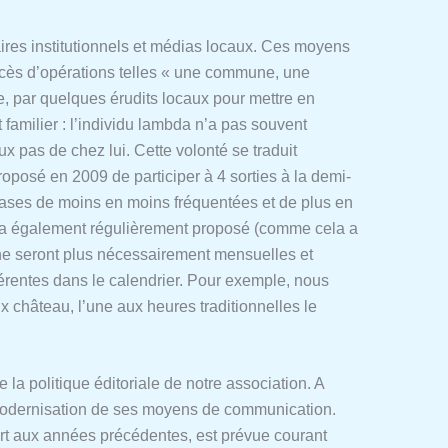
aires institutionnels et médias locaux. Ces moyens
ccès d’opérations telles « une commune, une
le, par quelques érudits locaux pour mettre en
st familier : l’individu lambda n’a pas souvent
x pas de chez lui. Cette volonté se traduit
roposé en 2009 de participer à 4 sorties à la demi-
bases de moins en moins fréquentées et de plus en
il sera également régulièrement proposé (comme cela a
 ne seront plus nécessairement mensuelles et
fférentes dans le calendrier. Pour exemple, nous
château, l’une aux heures traditionnelles le
la politique éditoriale de notre association. A
 modernisation de ses moyens de communication.
port aux années précédentes, est prévue courant