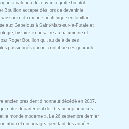
ologue amateur à découvrir la grotte bientôt
r Bouillon accepte dès lors de devenir le
onnaissance du monde néolithique en fouillant
utte aux Gabelous à Saint-Mars-sur-la-Futaie et
ogie, histoire » consacré au patrimoine et
 par Roger Bouillon qui, au delà de ses
les passionnés qui ont contribué ces quarante
tre ancien président d’honneur décédé en 2007.
à qui notre département doit beaucoup pour ses
ne et le monde moderne ». Le 26 septembre dernier,
contribua et encouragea pendant des années