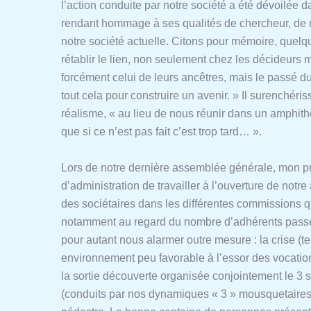
l’action conduite par notre société a été dévoilée 
rendant hommage à ses qualités de chercheur, de 
notre société actuelle. Citons pour mémoire, quelqu
rétablir le lien, non seulement chez les décideurs m
forcément celui de leurs ancêtres, mais le passé du 
tout cela pour construire un avenir. » Il surenchéri
réalisme, « au lieu de nous réunir dans un amphi
que si ce n’est pas fait c’est trop tard… ».
Lors de notre dernière assemblée générale, mon pr
d’administration de travailler à l’ouverture de notr
des sociétaires dans les différentes commissions qu
notamment au regard du nombre d’adhérents passé d
pour autant nous alarmer outre mesure : la crise (
environnement peu favorable à l’essor des vocatio
la sortie découverte organisée conjointement le 3 
(conduits par nos dynamiques « 3 » mousquetaires,