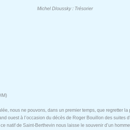
Michel Dloussky : Trésorier
AHM)
ulée, nous ne pouvons, dans un premier temps, que regretter la 
rand ouest à l’occasion du décès de Roger Bouillon des suites
 ce natif de Saint-Berthevin nous laisse le souvenir d’un homm