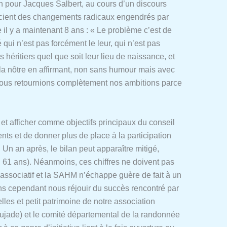
on pour Jacques Salbert, au cours d’un discours
scient des changements radicaux engendrés par
 il y a maintenant 8 ans : « Le problème c’est de
 qui n’est pas forcément le leur, qui n’est pas
héritiers quel que soit leur lieu de naissance, et
ue la nôtre en affirmant, non sans humour mais avec
nous retournions complètement nos ambitions parce
t afficher comme objectifs principaux du conseil
ents et de donner plus de place à la participation
 Un an après, le bilan peut apparaître mitigé,
61 ans). Néanmoins, ces chiffres ne doivent pas
associatif et la SAHM n’échappe guère de fait à un
ns cependant nous réjouir du succès rencontré par
es et petit patrimoine de notre association
ujade) et le comité départemental de la randonnée