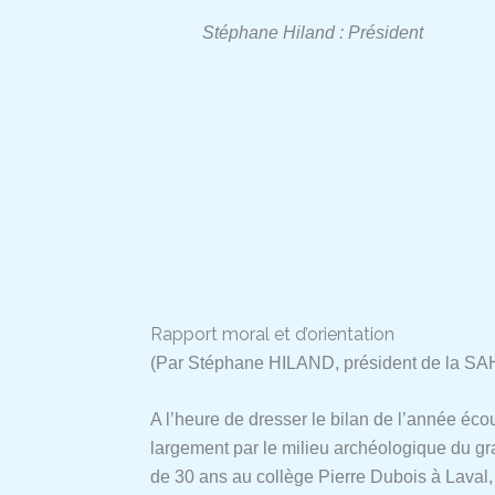
Stéphane Hiland : Président
Rapport moral et d’orientation
(Par Stéphane HILAND, président de la S
A l’heure de dresser le bilan de l’année éco
largement par le milieu archéologique du g
de 30 ans au collège Pierre Dubois à Laval,