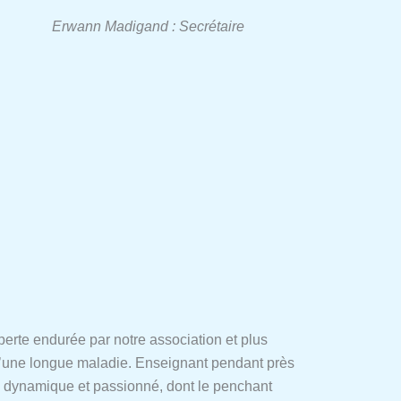
Erwann Madigand : Secrétaire
perte endurée par notre association et plus
 d’une longue maladie. Enseignant pendant près
e dynamique et passionné, dont le penchant