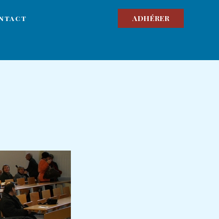
ADHÉRER
ntact