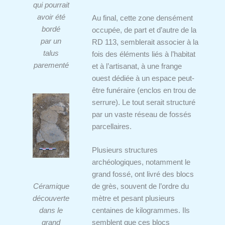
qui pourrait
avoir été
Au final, cette zone densément
bordé
occupée, de part et d’autre de la
par un
RD 113, semblerait associer à la
talus
fois des éléments liés à l’habitat
parementé
et à l’artisanat, à une frange
ouest dédiée à un espace peut-
être funéraire (enclos en trou de
serrure). Le tout serait structuré
par un vaste réseau de fossés
parcellaires.
Plusieurs structures
archéologiques, notamment le
grand fossé, ont livré des blocs
Céramique
de grès, souvent de l’ordre du
découverte
mètre et pesant plusieurs
dans le
centaines de kilogrammes. Ils
grand
semblent que ces blocs