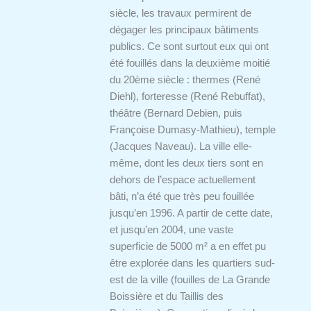
siècle, les travaux permirent de
dégager les principaux bâtiments
publics. Ce sont surtout eux qui ont
été fouillés dans la deuxième moitié
du 20ème siècle : thermes (René
Diehl), forteresse (René Rebuffat),
théâtre (Bernard Debien, puis
Françoise Dumasy-Mathieu), temple
(Jacques Naveau). La ville elle-
même, dont les deux tiers sont en
dehors de l’espace actuellement
bâti, n’a été que très peu fouillée
jusqu’en 1996. A partir de cette date,
et jusqu’en 2004, une vaste
superficie de 5000 m² a en effet pu
être explorée dans les quartiers sud-
est de la ville (fouilles de La Grande
Boissière et du Taillis des