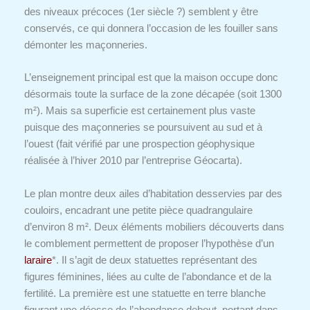
des niveaux précoces (1er siècle ?) semblent y être
conservés, ce qui donnera l’occasion de les fouiller sans
démonter les maçonneries.
L’enseignement principal est que la maison occupe donc
désormais toute la surface de la zone décapée (soit 1300
m²). Mais sa superficie est certainement plus vaste
puisque des maçonneries se poursuivent au sud et à
l’ouest (fait vérifié par une prospection géophysique
réalisée à l’hiver 2010 par l’entreprise Géocarta).
Le plan montre deux ailes d’habitation desservies par des
couloirs, encadrant une petite pièce quadrangulaire
d’environ 8 m². Deux éléments mobiliers découverts dans
le comblement permettent de proposer l’hypothèse d’un
laraire
*. Il s’agit de deux statuettes représentant des
figures féminines, liées au culte de l’abondance et de la
fertilité. La première est une statuette en terre blanche
figurant une déesse de l’abondance debout, portant dans