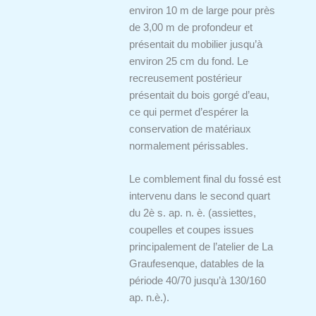
environ 10 m de large pour près
de 3,00 m de profondeur et
présentait du mobilier jusqu’à
environ 25 cm du fond. Le
recreusement postérieur
présentait du bois gorgé d’eau,
ce qui permet d’espérer la
conservation de matériaux
normalement périssables.
Le comblement final du fossé est
intervenu dans le second quart
du 2è s. ap. n. è. (assiettes,
coupelles et coupes issues
principalement de l’atelier de La
Graufesenque, datables de la
période 40/70 jusqu’à 130/160
ap. n.è.).