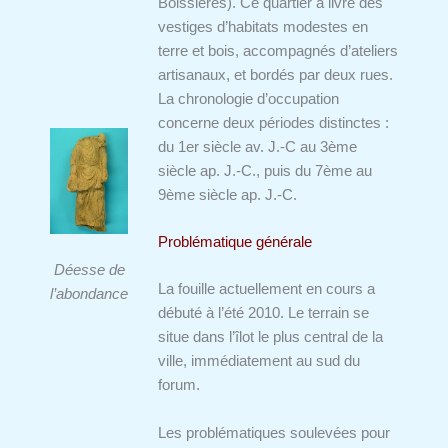
Boissières). Ce quartier a livré des
vestiges d’habitats modestes en
terre et bois, accompagnés d’ateliers
artisanaux, et bordés par deux rues.
La chronologie d’occupation
concerne deux périodes distinctes :
du 1er siècle av. J.-C au 3ème
siècle ap. J.-C., puis du 7ème au
9ème siècle ap. J.-C.
Problématique générale
Déesse de
La fouille actuellement en cours a
l’abondance
débuté à l’été 2010. Le terrain se
situe dans l’îlot le plus central de la
ville, immédiatement au sud du
forum.
Les problématiques soulevées pour