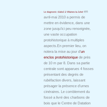
en
Le diagnostic réalisé à Villaines-la-Juhel
avril-mai 2010 a permis de
mettre en évidence, dans une
zone jusqu’ici peu renseignée,
une vaste occupation
protohistorique à multiples
aspects.
En premier lieu, on
notera la mise au jour d’
un
enclos protohistorique
de près
de 10 m par 8. Dans sa partie
centrale sont apparues 4 fosses
présentant des degrés de
rubéfaction divers, laissant
présager la présence d’urnes
cinéraires. Le comblement du
fossé a livré des charbons de
bois que le Centre de Datation