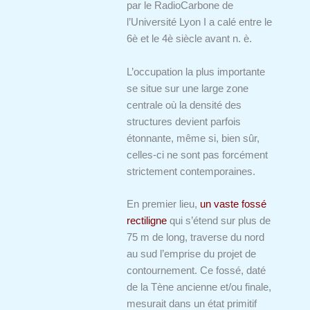
par le RadioCarbone de
l’Université Lyon I a calé entre le
6è et le 4è siècle avant n. è.
L’occupation la plus importante
se situe sur une large zone
centrale où la densité des
structures devient parfois
étonnante, même si, bien sûr,
celles-ci ne sont pas forcément
strictement contemporaines.
En premier lieu,
un vaste fossé
rectiligne
qui s’étend sur plus de
75 m de long, traverse du nord
au sud l’emprise du projet de
contournement. Ce fossé, daté
de la Tène ancienne et/ou finale,
mesurait dans un état primitif