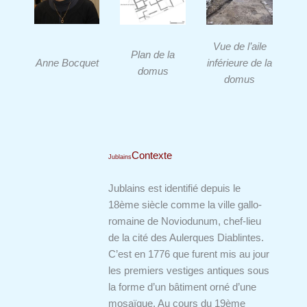
Vue de l’aile
Plan de la
Anne Bocquet
inférieure de la
domus
domus
Contexte
Jublains
Jublains est identifié depuis le
18ème siècle comme la ville gallo-
romaine de Noviodunum, chef-lieu
de la cité des Aulerques Diablintes.
C’est en 1776 que furent mis au jour
les premiers vestiges antiques sous
la forme d’un bâtiment orné d’une
mosaïque. Au cours du 19ème