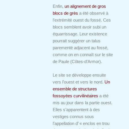
Enfin,
un alignement de gros
blocs de grès
a été observé à
l’extrémité ouest du fossé. Ces
blocs semblent avoir subi un
équarrissage. Leur existence
pourrait suggérer un talus
parementé adjacent au fossé,
comme on en connaît sur le site
de Paule (Côtes-d’Armor).
Le site se développe ensuite
vers l’ouest et vers le nord.
Un
ensemble de structures
fossoyées curvilinéaires
a été
mis au jour dans la partie ouest.
Elles s’apparentent à des
vestiges connus sous
l’appellation d’ « enclos en trou