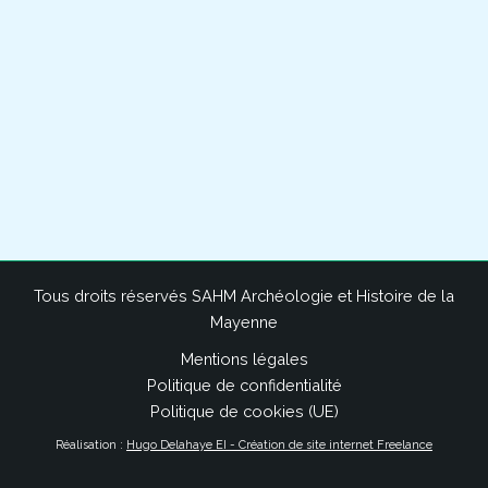
Tous droits réservés SAHM Archéologie et Histoire de la
Mayenne
Mentions légales
Politique de confidentialité
Politique de cookies (UE)
Réalisation :
Hugo Delahaye EI - Création de site internet Freelance