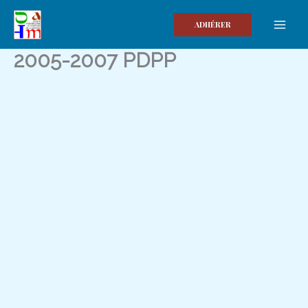
Aller
au
ADHÉRER
contenu
2005-2007 PDPP